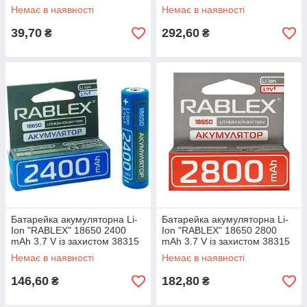
V (66мм x 18 мм) 19824
Немає в наявності
Немає в наявності
39,70
292,60
₴
₴
Батарейка акумуляторна Li-
Батарейка акумуляторна Li-
Ion "RABLEX" 18650 2400
Ion "RABLEX" 18650 2800
mAh 3.7 V із захистом 38315
mAh 3.7 V із захистом 38315
Немає в наявності
Немає в наявності
146,60
182,80
₴
₴