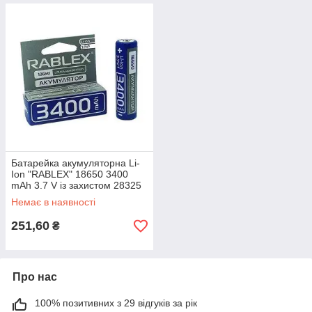
Батарейка акумуляторна Li-
Ion "RABLEX" 18650 3400
mAh 3.7 V із захистом 28325
Немає в наявності
251,60
₴
Про нас
100% позитивних з 29 відгуків за рік