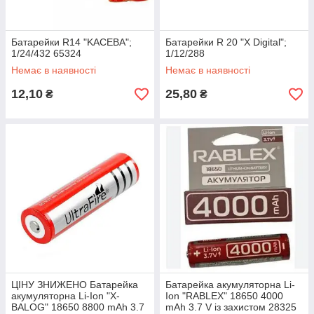
Батарейки R14 "KACEBA";
Батарейки R 20 "X Digital";
1/24/432 65324
1/12/288
Немає в наявності
Немає в наявності
12,10
25,80
₴
₴
ЦІНУ ЗНИЖЕНО Батарейка
Батарейка акумуляторна Li-
акумуляторна Li-Ion "X-
Ion "RABLEX" 18650 4000
BALOG" 18650 8800 mAh 3.7
mAh 3.7 V із захистом 28325