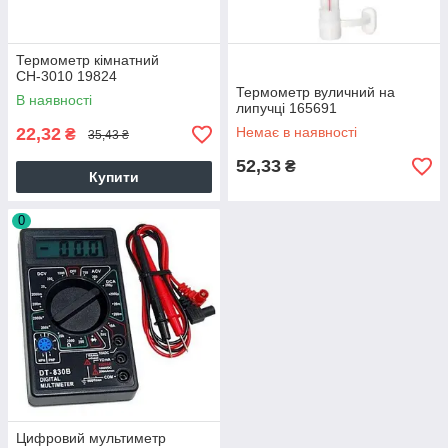
Термометр кімнатний
СН-3010 19824
Термометр вуличний на
В наявності
липучці 165691
22,32
Немає в наявності
₴
35,43 ₴
52,33
₴
Купити
0
Цифровий мультиметр