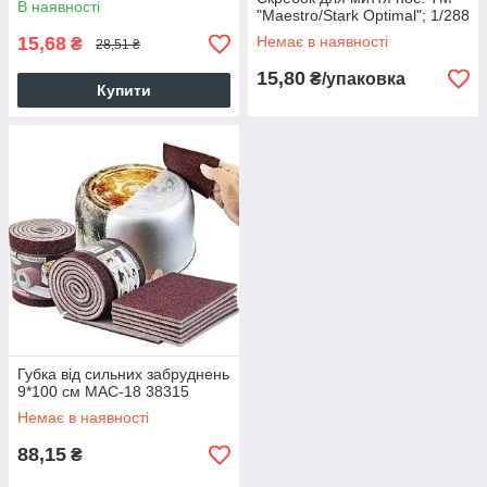
В наявності
"Maestro/Stark Optimal"; 1/288
15,68
Немає в наявності
₴
28,51 ₴
15,80
₴/упаковка
Купити
Губка від сильних забруднень
9*100 см MAC-18 38315
Немає в наявності
88,15
₴