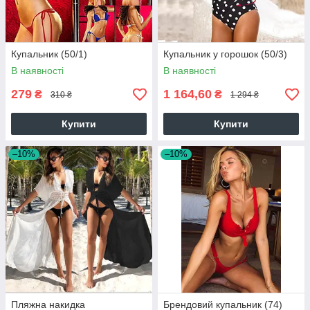
Купальник (50/1)
Купальник у горошок (50/3)
В наявності
В наявності
279
1 164,60
₴
₴
310 ₴
1 294 ₴
Купити
Купити
–10%
–10%
Пляжна накидка
Брендовий купальник (74)