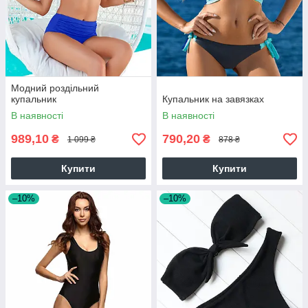
Модний роздільний
купальник
Купальник на завязках
В наявності
В наявності
989,10
790,20
₴
₴
1 099 ₴
878 ₴
Купити
Купити
–10%
–10%