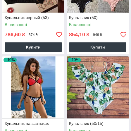
Купальник черный (53)
Купальник (50)
В наявності
В наявності
786,60
854,10
₴
₴
874 ₴
949 ₴
Купити
Купити
–10%
–10%
Купальник на зав'язках
Купальник (50/15)
В наявності
В наявності