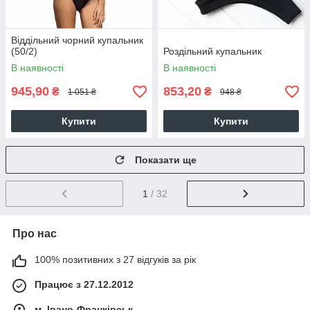
Віддільний чорний купальник
(50/2)
Роздільний купальник
В наявності
В наявності
945,90
853,20
₴
₴
1 051 ₴
948 ₴
Купити
Купити
Показати ще
1
/ 32
Про нас
100% позитивних з 27 відгуків за рік
Працює з 27.12.2012
м. Івано-Франківськ