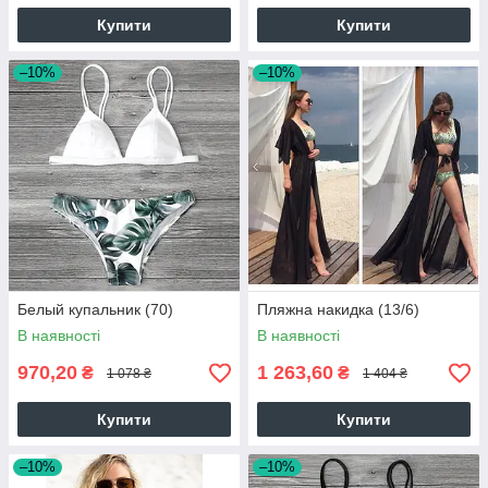
Купити
Купити
–10%
–10%
Белый купальник (70)
Пляжна накидка (13/6)
В наявності
В наявності
970,20
1 263,60
₴
₴
1 078 ₴
1 404 ₴
Купити
Купити
–10%
–10%