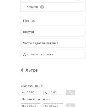
Бакалія
4
Про нас
Відгуки
Часто задавані питання
Доставка та оплата
Фільтри
Діапазон цін, ₴
Ширина в рулоні, мм