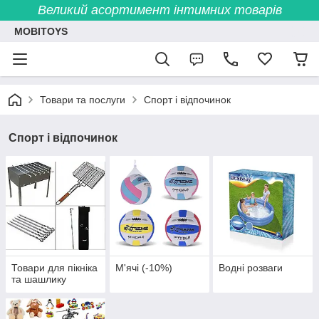
Великий асортимент інтимних товарів
MOBITOYS
Товари та послуги
Спорт і відпочинок
Спорт і відпочинок
Товари для пікніка
М'ячі (-10%)
Водні розваги
та шашлику