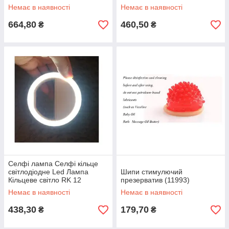
Немає в наявності
Немає в наявності
664,80
460,50
₴
₴
Селфі лампа Селфі кільце
світлодіодне Led Лампа
Шипи стимулючий
Кільцеве світло RK 12
презерватив (11993)
(36842)
Немає в наявності
Немає в наявності
438,30
179,70
₴
₴