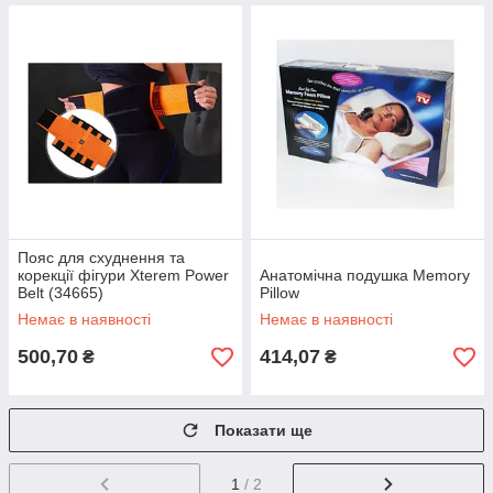
Пояс для схуднення та
корекції фігури Xterem Power
Анатомічна подушка Memory
Belt (34665)
Pillow
Немає в наявності
Немає в наявності
500,70
414,07
₴
₴
Показати ще
1
/ 2