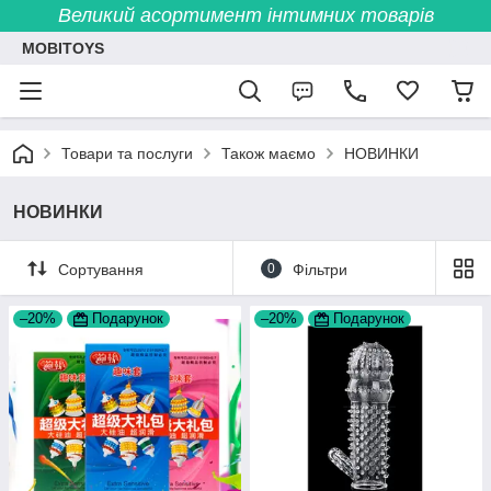
Великий асортимент інтимних товарів
MOBITOYS
Товари та послуги
Також маємо
НОВИНКИ
НОВИНКИ
Сортування
0
Фільтри
–20%
Подарунок
–20%
Подарунок