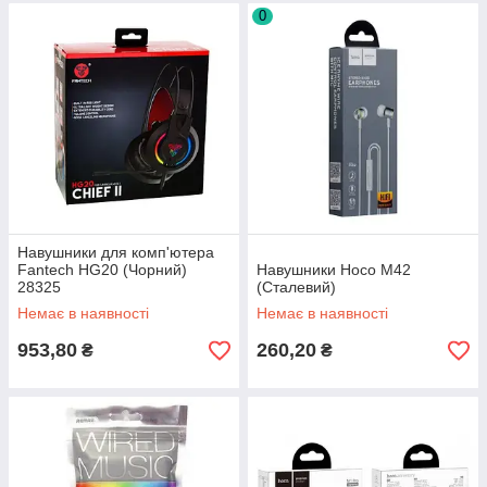
0
Навушники для комп'ютера
Fantech HG20 (Чорний)
Навушники Hoco M42
28325
(Сталевий)
Немає в наявності
Немає в наявності
953,80
260,20
₴
₴