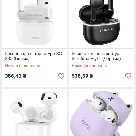
Беспроводная гарнитура XO-
Беспроводная гарнитура
X33 (Белый)
Borofone FQ11 (Черный)
Немає в наявності
Немає в наявності
366,43
536,69
₴
₴