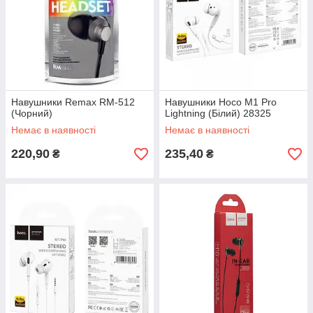
Навушники Remax RM-512
Навушники Hoco M1 Pro
(Чорний)
Lightning (Бiлий) 28325
Немає в наявності
Немає в наявності
220,90
235,40
₴
₴