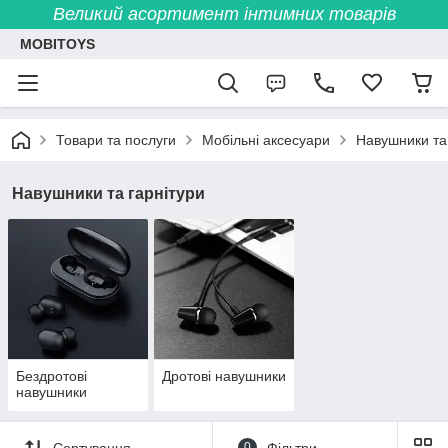
Великий асортимент інтимних товарів
MOBITOYS
Товари та послуги
Мобільні аксесуари
Навушники та
Навушники та гарнітури
Бездротові
Дротові навушники
навушники
Сортування
0
Фільтри