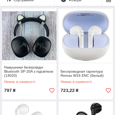
Навушники безпровідні
Bluetooth SP-20A з підсвіткою
Беспроводная гарнитура
(14020)
Remax W16 ENC (Белый)
Немає в наявності
Немає в наявності
797
723,22
₴
₴