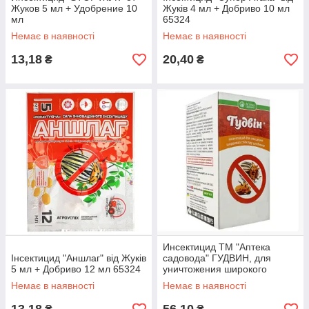
Жуков 5 мл + Удобрение 10
Жуків 4 мл + Добриво 10 мл
мл
65324
Немає в наявності
Немає в наявності
13,18
20,40
₴
₴
Инсектицид ТМ "Аптека
Інсектицид "Аншлаг" від Жуків
садовода" ГУДВИН, для
5 мл + Добриво 12 мл 65324
уничтожения широкого
спектра вредителей 15 мл,
Немає в наявності
Немає в наявності
на 10 соток