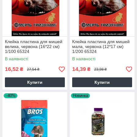
Клейка пластина для мишей
Клейка пластина для мишей
велика, червона (16*22 см)
мала, червона (12*17 см)
1/100 65324
1/200 65324
В наявності
В наявності
16,52
14,39
₴
₴
27,54 ₴
23,98 ₴
Купити
Купити
–40%
Новинка