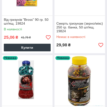
Від гризунів "Bross" 90 гр. 50
шт/ящ. 19824
Смерть гризунам (зерно/мікс)
250 гр. банка, 50 шт/ящ.
В наявності
19824
25,06
Немає в наявності
₴
41,76 ₴
29,98
₴
Купити
Новинка
Новинка