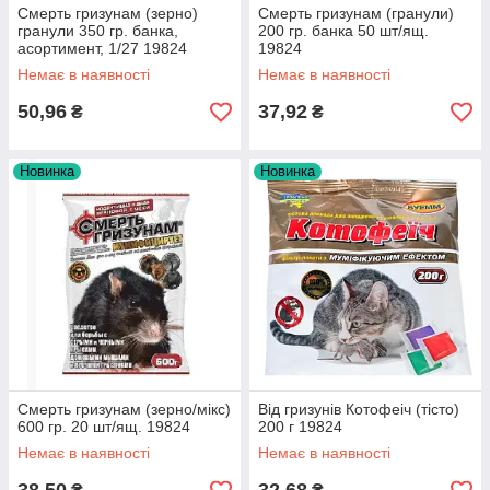
Смерть гризунам (зерно)
Смерть гризунам (гранули)
гранули 350 гр. банка,
200 гр. банка 50 шт/ящ.
асортимент, 1/27 19824
19824
Немає в наявності
Немає в наявності
50,96
37,92
₴
₴
Новинка
Новинка
Смерть гризунам (зерно/мікс)
Від гризунів Котофеіч (тісто)
600 гр. 20 шт/ящ. 19824
200 г 19824
Немає в наявності
Немає в наявності