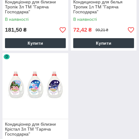
Кондиціонер для білизни
Кондиционер для белья
Тропік 3л ТМ "Гаряча
Тропик 1л ТМ "Гаряча
Господарка"
Господарка"
В наявності
В наявності
181,50
72,42
₴
₴
99,21 ₴
Купити
Купити
0
Кондиціонер для білизни
Крістал 3л ТМ "Гаряча
Господарка"