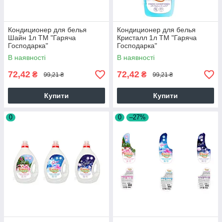
Кондиционер для белья
Кондиционер для белья
Шайн 1л ТМ "Гаряча
Кристалл 1л ТМ "Гаряча
Господарка"
Господарка"
В наявності
В наявності
72,42
72,42
₴
₴
99,21 ₴
99,21 ₴
Купити
Купити
0
0
–27%