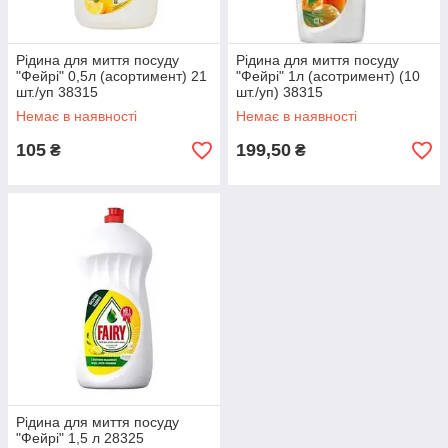
Рідина для миття посуду
Рідина для миття посуду
"Фейрі" 0,5л (асортимент) 21
"Фейрі" 1л (асотримент) (10
шт./уп 38315
шт./уп) 38315
Немає в наявності
Немає в наявності
105
199,50
₴
₴
Рідина для миття посуду
"Фейрі" 1,5 л 28325