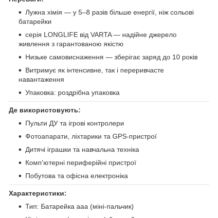
Лужна хімія — у 5–8 разів більше енергії, ніж сольові
батарейки
серія LONGLIFE від VARTA — надійне джерело
живлення з гарантованою якістю
Низьке самовиснаження — зберігає заряд до 10 років
Витримує як інтенсивне, так і переривчасте
навантаження
Упаковка: роздрібна упаковка
Де використовують:
Пульти ДУ та ігрові контролери
Фотоапарати, ліхтарики та GPS-пристрої
Дитячі іграшки та навчальна техніка
Комп'ютерні периферійні пристрої
Побутова та офісна електроніка
Характеристики:
Тип: Батарейка aaa (міні-пальчик)