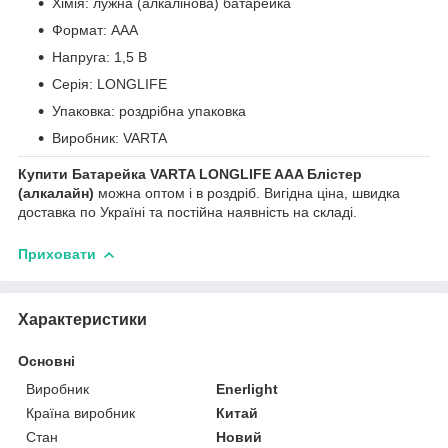
Хімія: лужна (алкалінова) батарейка
Формат: AAA
Напруга: 1,5 В
Серія: LONGLIFE
Упаковка: роздрібна упаковка
Виробник: VARTA
Купити Батарейка VARTA LONGLIFE AAA Блістер
(алкалайн)
можна оптом і в роздріб. Вигідна ціна, швидка
доставка по Україні та постійна наявність на складі.
Приховати
Характеристики
Основні
Виробник
Enerlight
Країна виробник
Китай
Стан
Новий