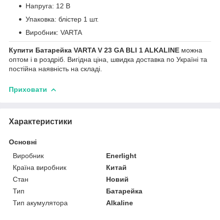
Напруга: 12 В
Упаковка: блістер 1 шт.
Виробник: VARTA
Купити Батарейка VARTA V 23 GA BLI 1 ALKALINE
можна
оптом і в роздріб. Вигідна ціна, швидка доставка по Україні та
постійна наявність на складі.
Приховати
Характеристики
Основні
Виробник
Enerlight
Країна виробник
Китай
Стан
Новий
Тип
Батарейка
Тип акумулятора
Alkaline