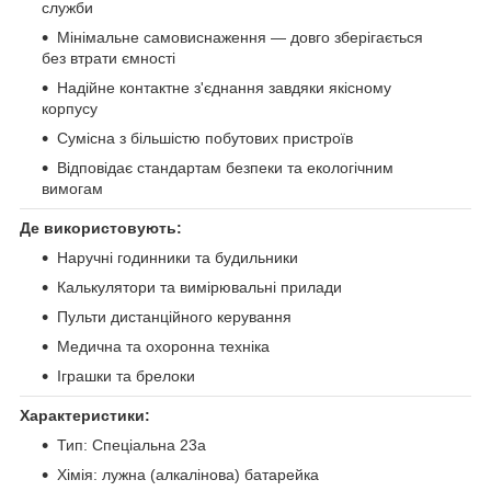
служби
Мінімальне самовиснаження — довго зберігається
без втрати ємності
Надійне контактне з'єднання завдяки якісному
корпусу
Сумісна з більшістю побутових пристроїв
Відповідає стандартам безпеки та екологічним
вимогам
Де використовують:
Наручні годинники та будильники
Калькулятори та вимірювальні прилади
Пульти дистанційного керування
Медична та охоронна техніка
Іграшки та брелоки
Характеристики:
Тип: Спеціальна 23a
Хімія: лужна (алкалінова) батарейка