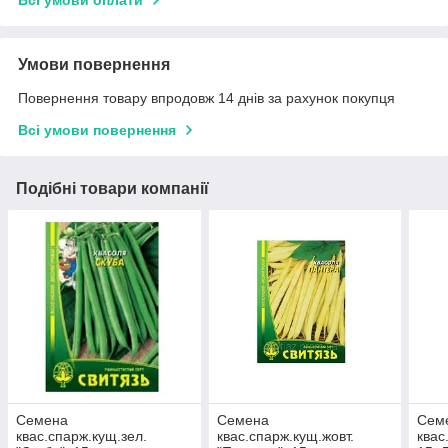
Всі умови оплати
Умови повернення
Повернення товару впродовж 14 днів за рахунок покупця
Всі умови повернення
Подібні товари компанії
Семена
Семена
Сем
квас.спарж.кущ.зел.
квас.спарж.кущ.жовт.
квас