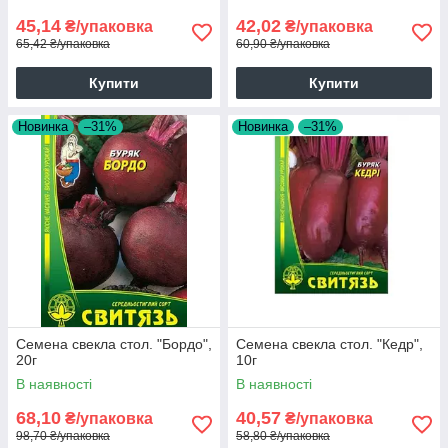
45,14
42,02
₴/упаковка
₴/упаковка
65,42 ₴/упаковка
60,90 ₴/упаковка
Купити
Купити
Новинка
–31%
Новинка
–31%
Семена свекла стол. "Бордо",
Семена свекла стол. "Кедр",
20г
10г
В наявності
В наявності
68,10
40,57
₴/упаковка
₴/упаковка
98,70 ₴/упаковка
58,80 ₴/упаковка