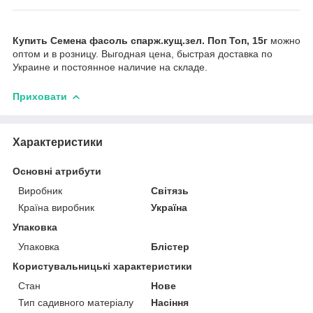
Купить Семена фасоль спарж.кущ.зел. Поп Топ, 15г
можно
оптом и в розницу. Выгодная цена, быстрая доставка по
Украине и постоянное наличие на складе.
Приховати
Характеристики
Основні атрибути
Виробник
Світязь
Країна виробник
Україна
Упаковка
Упаковка
Блістер
Користувальницькі характеристики
Стан
Нове
Тип садивного матеріалу
Насіння