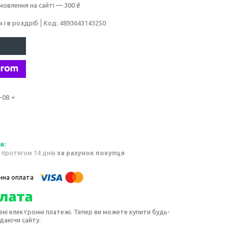
мовлення на сайті — 300 ₴
 і в роздріб
Код:
4893643143250
-08
 протягом 14 днів
за рахунок покупця
ені електронні платежі. Тепер ви можете купити будь-
идаючи сайту.