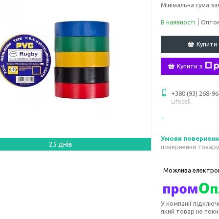
Мінімальна сума за
В наявності
Оптом
Купити
Купити з
+380 (93) 268-96
Lifecell
25 днів
повернення товару
У компанії підключ
який товар не пок