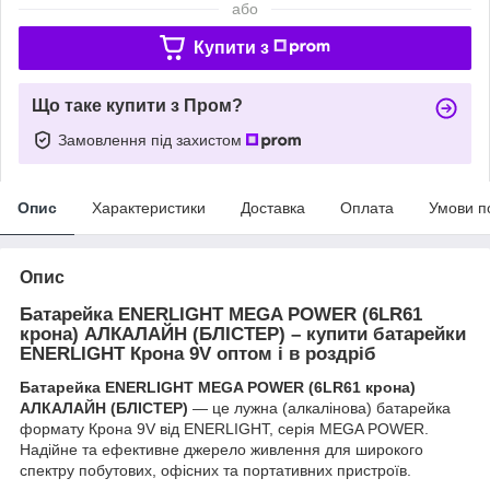
або
Купити з
Що таке купити з Пром?
Замовлення під захистом
Опис
Характеристики
Доставка
Оплата
Умови п
Опис
Батарейка ENERLIGHT MEGA POWER (6LR61
крона) АЛКАЛАЙН (БЛІСТЕР) – купити батарейки
ENERLIGHT Крона 9V оптом і в роздріб
Батарейка ENERLIGHT MEGA POWER (6LR61 крона)
АЛКАЛАЙН (БЛІСТЕР)
— це лужна (алкалінова) батарейка
формату Крона 9V від ENERLIGHT, серія MEGA POWER.
Надійне та ефективне джерело живлення для широкого
спектру побутових, офісних та портативних пристроїв.