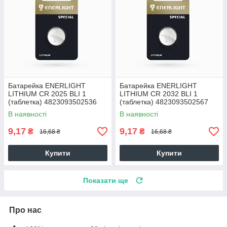
Батарейка ENERLIGHT
Батарейка ENERLIGHT
LITHIUM CR 2025 BLI 1
LITHIUM CR 2032 BLI 1
(таблетка) 4823093502536
(таблетка) 4823093502567
65324
В наявності
В наявності
9,17
9,17
₴
₴
16,68 ₴
16,68 ₴
Купити
Купити
Показати ще
Про нас