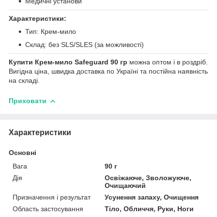
Медичні установи
Характеристики:
Тип: Крем-мило
Склад: без SLS/SLES (за можливості)
Купити Крем-мило Safeguard 90 гр
можна оптом і в роздріб.
Вигідна ціна, швидка доставка по Україні та постійна наявність
на складі.
Приховати
Характеристики
Основні
Вага
90 г
Дія
Освіжаюче, Зволожуюче,
Очищаючий
Призначення і результат
Усунення запаху, Очищення
Область застосування
Тіло, Обличчя, Руки, Ноги