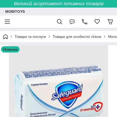
Великий асортимент інтимних товарів
MOBITOYS
Товари та послуги
Товари для особистої гігієни
Мил
Новинка