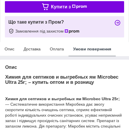
Купити з
Що таке купити з Пром?
Замовлення під захистом
Опис
Доставка
Оплата
Умови повернення
Опис
Химия для септиков и выгребных ям Microbec
Ultra 25г; – купить оптом и в розницу
Химия для септиков и выгребных ям Microbec Ultra 25г;
— Систематичне використання Мікробека дає змогу
скоротити кількість очищень септика, сприяє ефективній
роботі індивідуальних очисних установок, усуває неприємний
запах і підвищує прохідність санітарних систем. Препарат із
запахом лимона. Дія препарату: Мікробек містить спеціальні