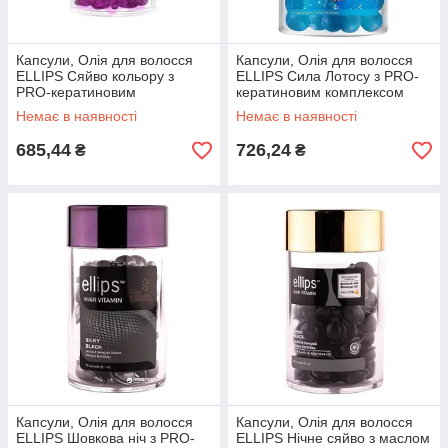
Капсули, Олія для волосся
Капсули, Олія для волосся
ELLIPS Сяйво кольору з
ELLIPS Сила Лотосу з PRO-
PRO-кератиновим
кератиновим комплексом
комплексом 50х1ml 28325
50х1ml 28325
Немає в наявності
Немає в наявності
685,44
726,24
₴
₴
Капсули, Олія для волосся
Капсули, Олія для волосся
ELLIPS Шовкова ніч з PRO-
ELLIPS Нічне сяйво з маслом