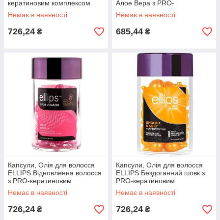
кератиновим комплексом
Алое Вера з PRO-
50х1ml 28325
кератиновим комплексом
Немає в наявності
Немає в наявності
50х1ml 28325
726,24
685,44
₴
₴
Капсули, Олія для волосся
Капсули, Олія для волосся
ELLIPS Відновлення волосся
ELLIPS Бездоганний шовк з
з PRO-кератиновим
PRO-кератиновим
комплексом 50х1ml 28325
комплексом 50х1ml 28325
Немає в наявності
Немає в наявності
726,24
726,24
₴
₴