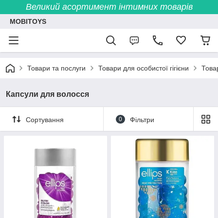
Великий асортимент інтимних товарів
MOBITOYS
Товари та послуги
Товари для особистої гігієни
Това
Капсули для волосся
Сортування
0
Фільтри