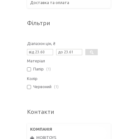
Доставка та оплата
Фільтри
Діапазон цін, ₴
Матеріал
Папір
1
Колір
Червоний
1
Контакти
MOBITOYS