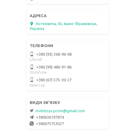
Хоткевича, 65, Івано-Франківськ,
Україна
+380 (93) 268-96-08
Lifecell
+380 (99) 486-91-86
Vodafone
+380 (67) 575-30-27
Київстар
mobitoys.prom@gmail.com
+380636197874
+380675753027