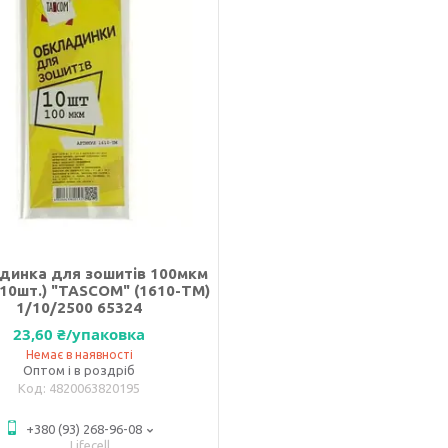
динка для зошитів 100мкм
 10шт.) "TASCOM" (1610-ТМ)
1/10/2500 65324
23,60 ₴/упаковка
Немає в наявності
Оптом і в роздріб
4820063820195
+380 (93) 268-96-08
Lifecell