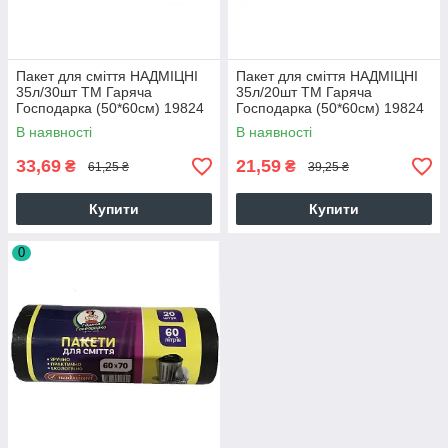
Пакет для сміття НАДМІЦНІ
Пакет для сміття НАДМІЦНІ
35л/30шт ТМ Гаряча
35л/20шт ТМ Гаряча
Господарка (50*60см) 19824
Господарка (50*60см) 19824
В наявності
В наявності
33,69
21,59
₴
₴
61,25 ₴
39,25 ₴
Купити
Купити
0