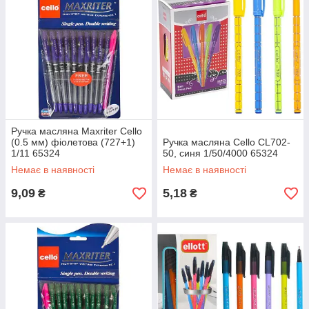
Ручка масляна Maxriter Cello
(0.5 мм) фіолетова (727+1)
Ручка масляна Cello CL702-
1/11 65324
50, синя 1/50/4000 65324
Немає в наявності
Немає в наявності
9,09
5,18
₴
₴