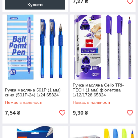
7,27
₴
Купити
Ручка масляна Cello TRI-
Ручка масляна 501P (1 мм)
TECH (1 мм) фіолетова
синя (501P-24) 1/24 65324
1/12/1728 65324
Немає в наявності
Немає в наявності
7,54
9,30
₴
₴