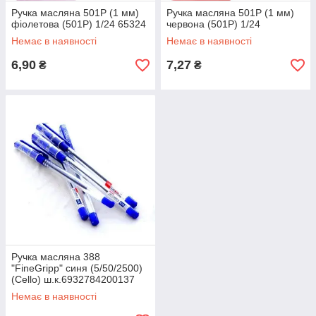
Ручка масляна 501P (1 мм)
Ручка масляна 501P (1 мм)
фіолетова (501P) 1/24 65324
червона (501P) 1/24
Немає в наявності
Немає в наявності
6,90
7,27
₴
₴
Ручка масляна 388
"FineGripp" синя (5/50/2500)
(Cello) ш.к.6932784200137
65324
Немає в наявності