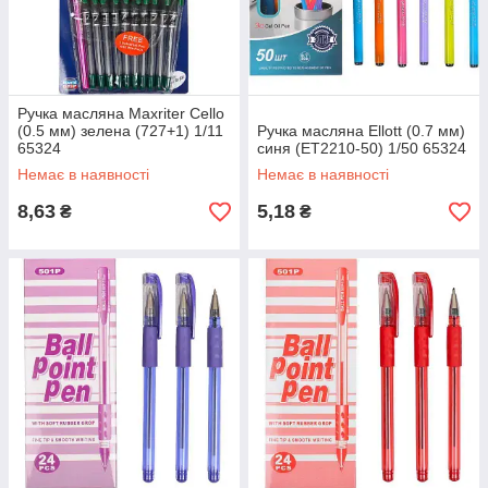
Ручка масляна Maxriter Cello
(0.5 мм) зелена (727+1) 1/11
Ручка масляна Ellott (0.7 мм)
65324
синя (ET2210-50) 1/50 65324
Немає в наявності
Немає в наявності
8,63
5,18
₴
₴