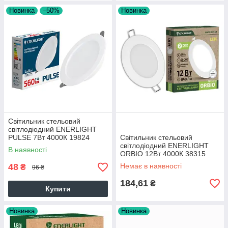
Новинка
–50%
Новинка
Cвітильник стельовий
світлодіодний ENERLIGHT
PULSE 7Вт 4000К 19824
Cвітильник стельовий
світлодіодний ENERLIGHT
В наявності
ORBIO 12Вт 4000К 38315
48
Немає в наявності
₴
96 ₴
184,61
₴
Купити
Новинка
Новинка