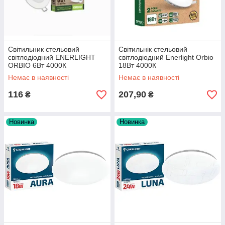
Cвітильник стельовий
Світильнік стельовий
світлодіодний ENERLIGHT
світлодіодний Enerlight Orbio
ORBIO 6Вт 4000К
18Вт 4000К
Немає в наявності
Немає в наявності
116
207,90
₴
₴
Новинка
Новинка