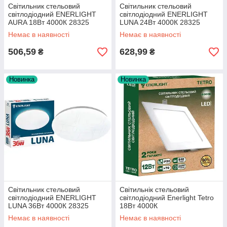
Cвітильник стельовий
Cвітильник стельовий
світлодіодний ENERLIGHT
світлодіодний ENERLIGHT
AURA 18Вт 4000К 28325
LUNA 24Вт 4000К 28325
Немає в наявності
Немає в наявності
506,59
628,99
₴
₴
Новинка
Новинка
Cвітильник стельовий
Світильнік стельовий
світлодіодний ENERLIGHT
світлодіодний Enerlight Tetro
LUNA 36Вт 4000К 28325
18Вт 4000К
Немає в наявності
Немає в наявності