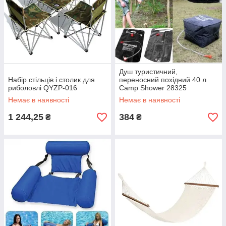
Душ туристичний,
Набір стільців і столик для
переносний похідний 40 л
риболовлі QYZP-016
Camp Shower 28325
Немає в наявності
Немає в наявності
1 244,25
384
₴
₴