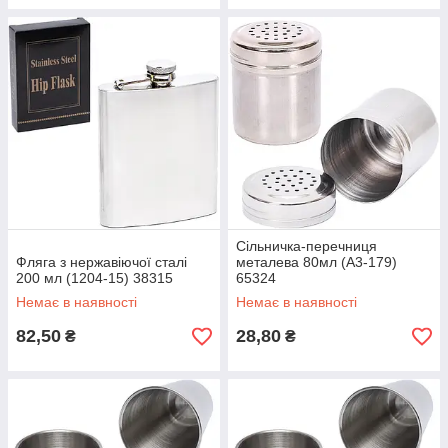
Сільничка-перечниця
Фляга з нержавіючої сталі
металева 80мл (A3-179)
200 мл (1204-15) 38315
65324
Немає в наявності
Немає в наявності
82,50
28,80
₴
₴