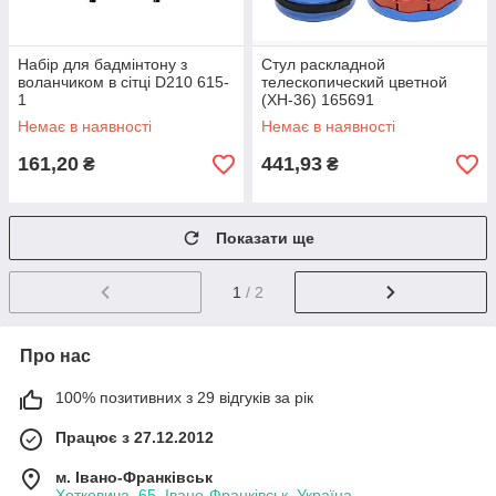
Набір для бадмінтону з
Стул раскладной
воланчиком в сітці D210 615-
телескопический цветной
1
(XH-36) 165691
Немає в наявності
Немає в наявності
161,20
441,93
₴
₴
Показати ще
1
/ 2
Про нас
100% позитивних з 29 відгуків за рік
Працює з 27.12.2012
м. Івано-Франківськ
Хоткевича, 65, Івано-Франківськ, Україна