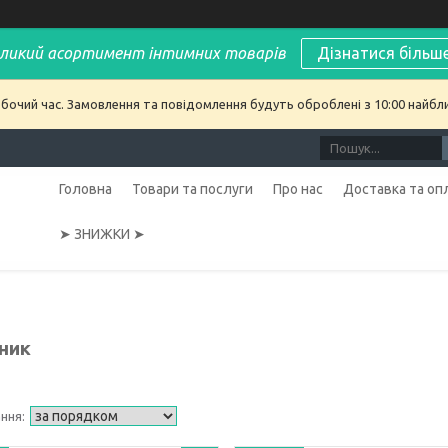
ликий асортимент інтимних товарів
Дізнатися більш
обочий час. Замовлення та повідомлення будуть оброблені з 10:00 найбл
Головна
Товари та послуги
Про нас
Доставка та оп
➤ ЗНИЖКИ ➤
ник