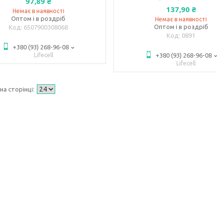
97,89 ₴
137,90 ₴
Немає в наявності
Оптом і в роздріб
Немає в наявності
Оптом і в роздріб
6507900308068
0891
+380 (93) 268-96-08
Lifecell
+380 (93) 268-96-08
Lifecell