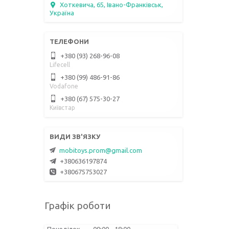
Хоткевича, 65, Івано-Франківськ,
Україна
+380 (93) 268-96-08
Lifecell
+380 (99) 486-91-86
Vodafone
+380 (67) 575-30-27
Київстар
mobitoys.prom@gmail.com
+380636197874
+380675753027
Графік роботи