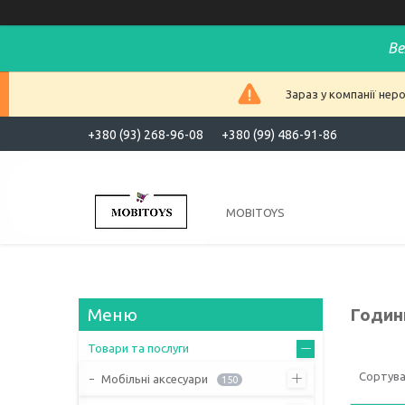
Ве
Зараз у компанії нер
+380 (93) 268-96-08
+380 (99) 486-91-86
MOBITOYS
Годин
Товари та послуги
Мобільні аксесуари
150