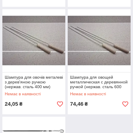
Шампура для овочів металеві
Шампура для овощей
з дерев'яною ручкою
металлическая с деревянной
(нержав. сталь 400 мм)
ручкой (нержав. сталь 600
мм)
Немає в наявності
Немає в наявності
24,05
74,46
₴
₴