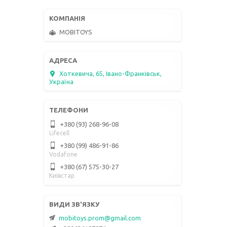
MOBITOYS
Хоткевича, 65, Івано-Франківськ,
Україна
+380 (93) 268-96-08
Lifecell
+380 (99) 486-91-86
Vodafone
+380 (67) 575-30-27
Київстар
mobitoys.prom@gmail.com