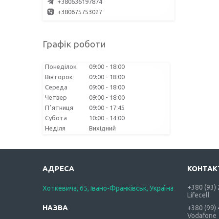
+380636197874
+380675753027
Графік роботи
Понеділок
09:00
18:00
Вівторок
09:00
18:00
Середа
09:00
18:00
Четвер
09:00
18:00
Пʼятниця
09:00
17:45
Субота
10:00
14:00
Неділя
Вихідний
+380 (93)
Хоткевича, 65, Івано-Франківськ, Україна
Lifecell
+380 (99)
Vodafone