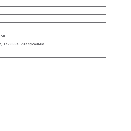
ори
, Технічна, Універсальна