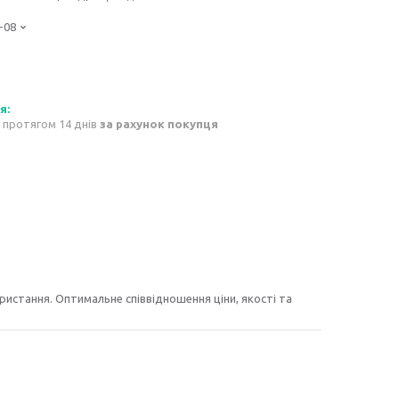
-08
 протягом 14 днів
за рахунок покупця
истання. Оптимальне співвідношення ціни, якості та