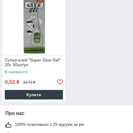
Супер-клей "Super Glue Gel"
20г. 50шт/уп
В наявності
8,52
₴
12,71 ₴
Купити
Про нас
100% позитивних з 29 відгуків за рік