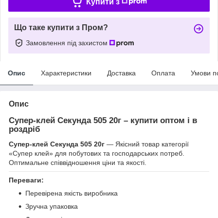
Купити з
Що таке купити з Пром?
Замовлення під захистом
Опис
Характеристики
Доставка
Оплата
Умови п
Опис
Супер-клей Секунда 505 20г – купити оптом і в
роздріб
Супер-клей Секунда 505 20г
— Якісний товар категорії
«Супер клей» для побутових та господарських потреб.
Оптимальне співвідношення ціни та якості.
Переваги:
Перевірена якість виробника
Зручна упаковка