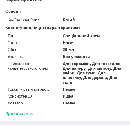
Основні
Країна виробник
Китай
Користувальницькі характеристики
Тип
Спеціальний клей
Стан
Нове
Обсяг
20 мл
Упаковка
Без упаковки
Призначення
Для кераміки, Для текстилю,
канцелярського клею
Для паперу, Для металу, Для
шкіри, Для гуми, Для
пластику, Для дерева, Для
скла
Токсичність матеріалу
Немає
Консистенція
Рідка
Дозатор
Немає
Приховати