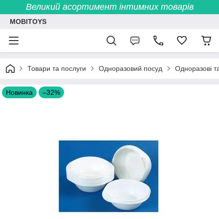
Великий асортимент інтимних товарів
MOBITOYS
Товари та послуги
Одноразовий посуд
Одноразові т
Новинка
–32%