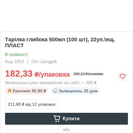
Тарілка глибока 500мл (100 шт), 22уп.\ящ.
ПЛАСТ
В наявності
Код: 1013
Опт і роздріб
182,33
₴/упаковка
268,13 ₴/упаковка
Мінімальна сума замовлення на сайті — 300 ₴
Економія
85.80 ₴
Залишилось
26 днів
211,68 ₴
від 12 упаковок
Купити
або