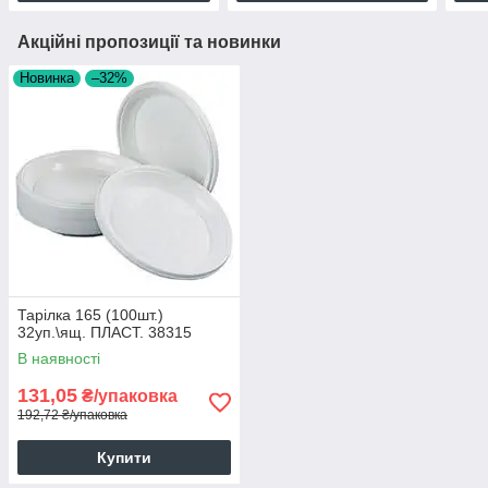
Акційні пропозиції та новинки
Новинка
–32%
Тарілка 165 (100шт.)
32уп.\ящ. ПЛАСТ. 38315
В наявності
131,05
₴/упаковка
192,72 ₴/упаковка
Купити