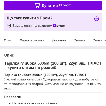
Купити з
Що таке купити з Пром?
Замовлення під захистом
Опис
Характеристики
Доставка
Оплата
Умови п
Опис
Тарілка глибока 500мл (100 шт), 22уп.\ящ. ПЛАСТ
– купити оптом і в роздріб
Тарілка глибока 500мл (100 шт), 22уп.\ящ. ПЛАСТ
—
Якісний товар категорії «Одноразові тарілки» для побутових
та господарських потреб. Оптимальне співвідношення ціни та
якості.
Переваги:
Перевірена якість виробника