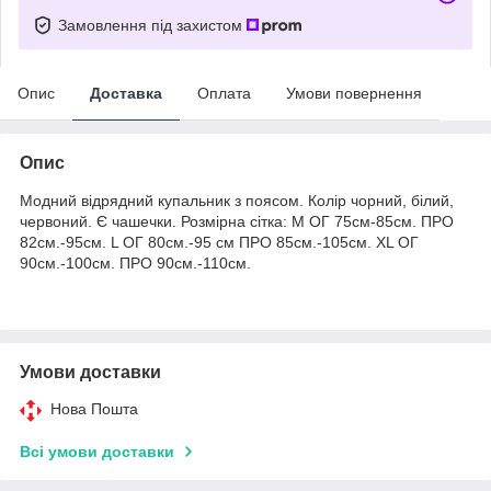
Замовлення під захистом
Опис
Доставка
Оплата
Умови повернення
Опис
Модний відрядний купальник з поясом. Колір чорний, білий,
червоний. Є чашечки. Розмірна сітка: M ОГ 75см-85см. ПРО
82см.-95см. L ОГ 80см.-95 см ПРО 85см.-105см. XL ОГ
90см.-100см. ПРО 90см.-110см.
Умови доставки
Нова Пошта
Всі умови доставки