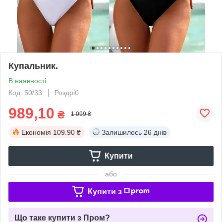
Купальник.
В наявності
Код: 50/33
Роздріб
989,10
₴
1 099 ₴
Економія
109.90 ₴
Залишилось
26 днів
Купити
або
Купити з
Що таке купити з Пром?