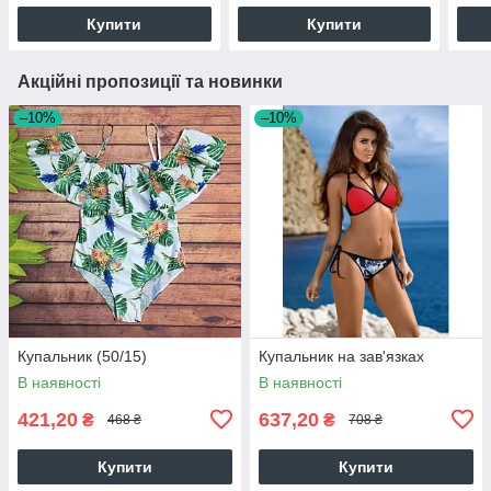
Купити
Купити
Акційні пропозиції та новинки
–10%
–10%
Купальник (50/15)
Купальник на зав'язках
В наявності
В наявності
421,20
637,20
₴
₴
468 ₴
708 ₴
Купити
Купити