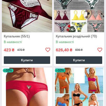
Купальник (55/1)
Купальник роздільний (70)
В наявності
В наявності
423
626,40
₴
₴
470 ₴
696 ₴
Купити
Купити
–10%
–10%