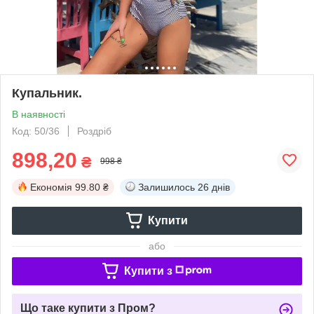
Купальник.
В наявності
Код: 50/36
Роздріб
898,20
₴
998 ₴
Економія
99.80 ₴
Залишилось
26 днів
Купити
або
Купити з
Що таке купити з Пром?