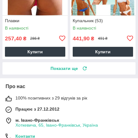
Плавки
Купальник (53)
В наявності
В наявності
257,40
441,90
₴
₴
286 ₴
491 ₴
Купити
Купити
Показати ще
Про нас
100% позитивних з 29 відгуків за рік
Працює з 27.12.2012
м. Івано-Франківськ
Хоткевича, 65, Івано-Франківськ, Україна
Контакти