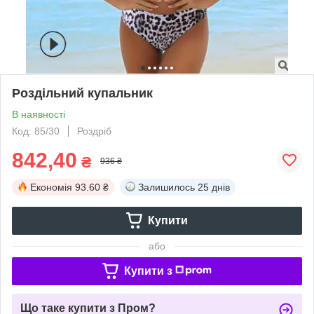
Роздільний купальник
В наявності
Код: 85/30
Роздріб
842,40
₴
936 ₴
Економія
93.60 ₴
Залишилось
25 днів
Купити
або
Купити з
Що таке купити з Пром?