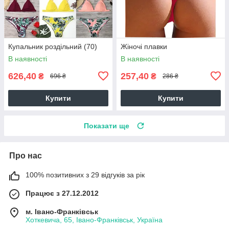
Купальник роздільний (70)
Жіночі плавки
В наявності
В наявності
626,40
257,40
₴
₴
696 ₴
286 ₴
Купити
Купити
Показати ще
Про нас
100% позитивних з 29 відгуків за рік
Працює з 27.12.2012
м. Івано-Франківськ
Хоткевича, 65, Івано-Франківськ, Україна