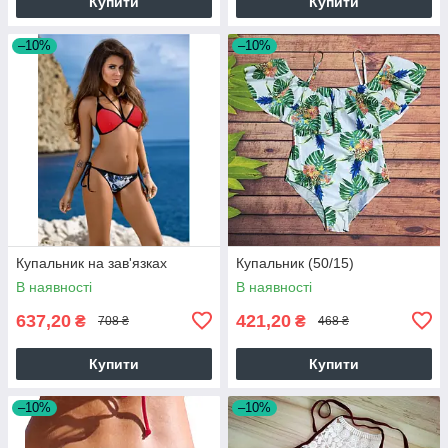
Купити
Купити
–10%
–10%
Купальник на зав'язках
Купальник (50/15)
В наявності
В наявності
637,20
421,20
₴
₴
708 ₴
468 ₴
Купити
Купити
–10%
–10%