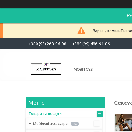
Ве
Зараз у компанії нер
+380 (93) 268-96-08
+380 (99) 486-91-86
MOBITOYS
Сексу
Товари та послуги
Мобільні аксесуари
150