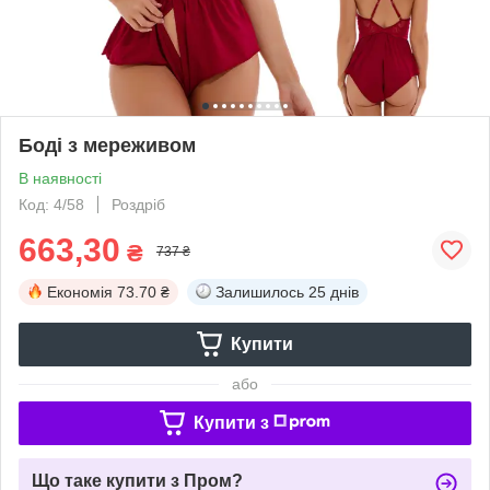
Боді з мереживом
В наявності
Код: 4/58
Роздріб
663,30
₴
737 ₴
Економія
73.70 ₴
Залишилось
25 днів
Купити
або
Купити з
Що таке купити з Пром?