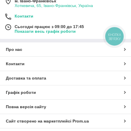
м. Івано-Франківськ
Хоткевича, 65, Івано-Франківськ, Україна
Контакти
Сьогодні працює з 09:00 до 17:45
Показати весь графік роботи
КНОПКА
ЗВ'ЯЗКУ
Про нас
Контакти
Доставка та оплата
Графік роботи
Повна версія сайту
Сайт створено на маркетплейсі
Prom.ua