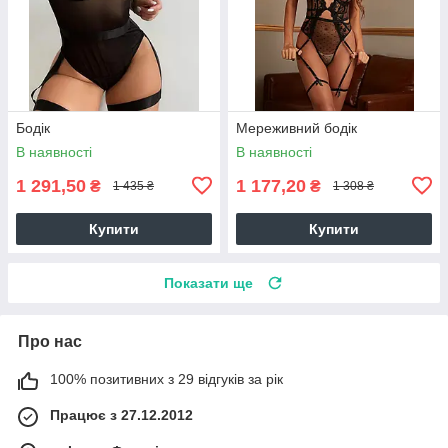
Бодік
Мереживний бодік
В наявності
В наявності
1 291,50
1 177,20
₴
₴
1 435 ₴
1 308 ₴
Купити
Купити
Показати ще
Про нас
100% позитивних з 29 відгуків за рік
Працює з 27.12.2012