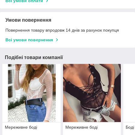
Всі умови оплати
Умови повернення
Повернення товару впродовж 14 днів за рахунок покупця
Всі умови повернення
Подібні товари компанії
Мереживне боді
Мереживне боді
Боді