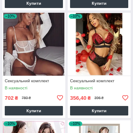
Купити
Купити
–10%
–10%
Сексуальний комплект
Сексуальний комплект
В наявності
В наявності
702
356,40
₴
₴
780 ₴
396 ₴
Купити
Купити
–10%
–10%