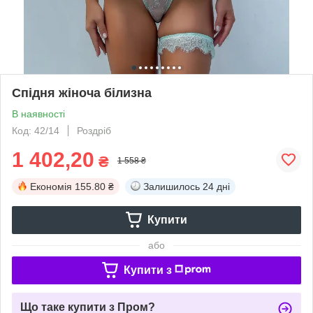
Спідня жіноча білизна
В наявності
Код: 42/14
Роздріб
1 402,20
₴
1 558 ₴
Економія
155.80 ₴
Залишилось
24 дні
Купити
або
Купити з
Що таке купити з Пром?