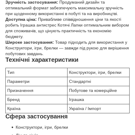
Зручність застосування:
Продуманий дизайн та
оптимальний формат забезпечують максимальну зручність
при щоденному використанні в побуті та на виробництві.
Доступна ціна:
Привабливе співвідношення ціни та якості
робить Іграшка антистрес Котячі Лапки оптимальним вибором
для споживачів, що цінують практичність та економію
бюджету.
Широке застосування:
Товар підходить для використання у
Конструктори, ігри, брелки — завжди під рукою для вирішення
побутових завдань.
Технічні характеристики
Тип
Конструктори, ігри, брелки
Параметри
Стандартні
Призначення
Побутове та комерційне
Бренд
Іграшка
Країна
Україна / Імпорт
Сфера застосування
Конструктори, ігри, брелки