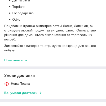
Дім та сім'я
Торгівля
Господарство
Офіс
Придбавши Іграшка антистрес Котячі Лапки, Лапки ан, ви
отримуєте якісний продукт за вигідною ціною. Оптимальне
рішення для домашнього використання та торговельних
потреб.
Замовляйте з вигодою та отримуйте найкраще для вашого
побуту!
Приховати
Умови доставки
Нова Пошта
Всі умови доставки