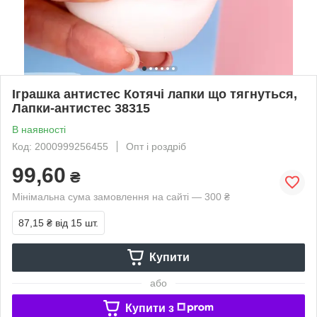
Іграшка антистес Котячі лапки що тягнуться,
Лапки-антистес 38315
В наявності
Код: 2000999256455
Опт і роздріб
99,60
₴
Мінімальна сума замовлення на сайті — 300 ₴
87,15 ₴
від 15 шт.
Купити
або
Купити з