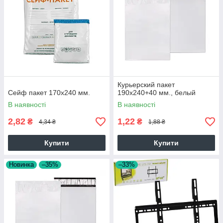
Курьерский пакет
Сейф пакет 170х240 мм.
190х240+40 мм., белый
В наявності
В наявності
2,82
1,22
₴
₴
4,34 ₴
1,88 ₴
Купити
Купити
Новинка
–35%
–33%