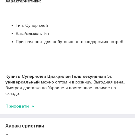
Характеристики:
Тип: Супер клей
Вага/кількість: 5 г
Призначення: для побутових та господарських потреб
Купить Супер-клей Циакрилан Гель секундный 5г.
универсальный
можно оптом и в розницу. Выгодная цена,
быстрая доставка по Украине и постоянное наличие на
складе.
Приховати
Характеристики