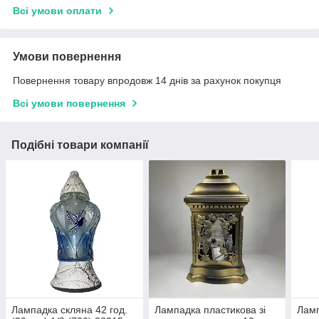
Всі умови оплати
Умови повернення
Повернення товару впродовж 14 днів за рахунок покупця
Всі умови повернення
Подібні товари компанії
Лампадка скляна 42 год.
Лампадка пластикова зі
Ламп