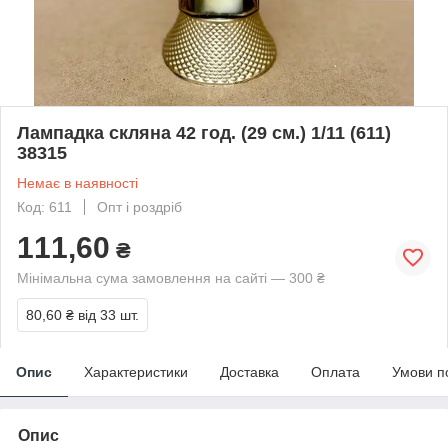
Лампадка скляна 42 год. (29 см.) 1/11 (611)
38315
Немає в наявності
Код: 611
Опт і роздріб
111,60
₴
Мінімальна сума замовлення на сайті — 300 ₴
80,60 ₴
від 33 шт.
Опис
Характеристики
Доставка
Оплата
Умови п
Опис