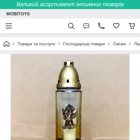
Великий асортимент інтимних товарів
MOBITOYS
Товари та послуги
Господарські товари
Свічки
Ла