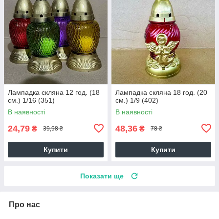
Лампадка скляна 12 год. (18
Лампадка скляна 18 год. (20
см.) 1/16 (351)
см.) 1/9 (402)
В наявності
В наявності
24,79
48,36
₴
₴
39,98 ₴
78 ₴
Купити
Купити
Показати ще
Про нас