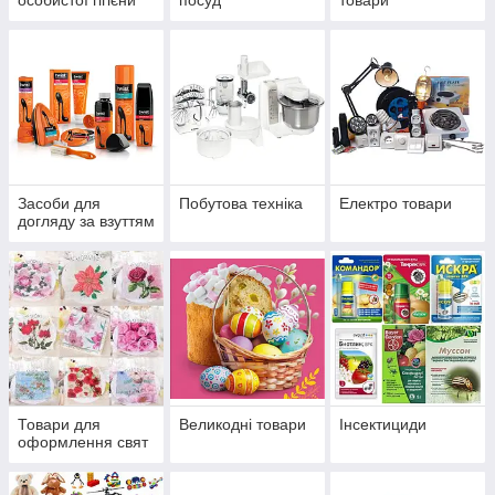
особистої гігієни
посуд
товари
Засоби для
Побутова техніка
Електро товари
догляду за взуттям
Товари для
Великодні товари
Інсектициди
оформлення свят