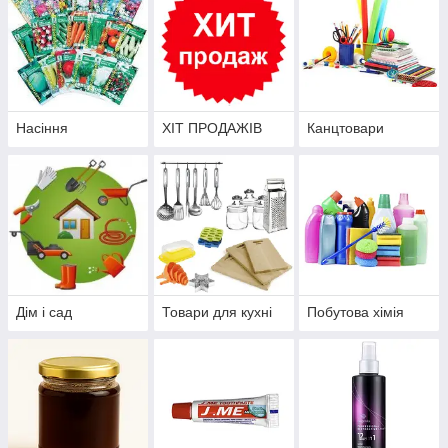
Насіння
ХІТ ПРОДАЖІВ
Канцтовари
Дім і сад
Товари для кухні
Побутова хімія