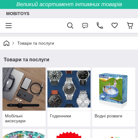
Великий асортимент інтимних товарів
MOBITOYS
Товари та послуги
Товари та послуги
Мобільні
Годинники
Водні розваги
аксесуари